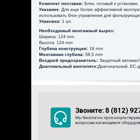
Комплект поставки:
Блок, готовый к установке
Указание
: Для еще более эффективной эксплуа
использовать блок управления для фильтрующи
Упаковка:
1 шт.
Необходимый монтажный вырез:
Ширина: 124 mm
Высота: 124 mm
Глубина конструкции:
16 mm
Монтажная глубина:
58,5 mm
Входной предохранитель:
Защитный автомат/п
Диагональный вентилято:
Диагональный, EC-д
Звоните:
8 (812) 92
Мы бесплатно проконсультируем
вопросам касающимся оборудован