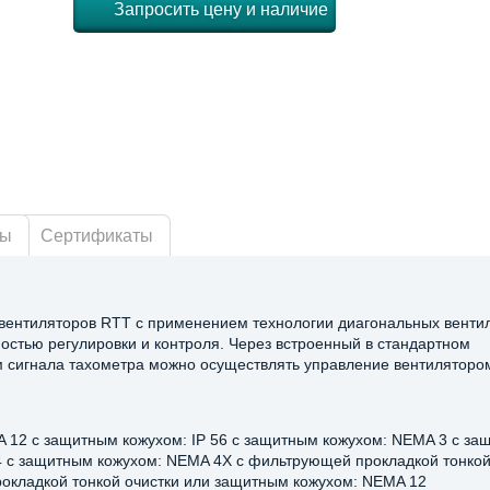
Запросить цену и наличие
ры
Сертификаты
ентиляторов RTT с применением технологии диагональных вентил
остью регулировки и контроля. Через встроенный в стандартном
сигнала тахометра можно осуществлять управление вентиляторо
MA 12 с защитным кожухом: IP 56 с защитным кожухом: NEMA 3 с з
 с защитным кожухом: NEMA 4X с фильтрующей прокладкой тонкой
окладкой тонкой очистки или защитным кожухом: NEMA 12