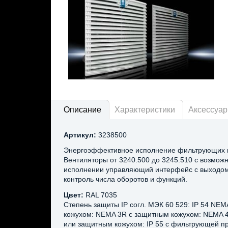
Описание
Характеристики
Аксессуа
Артикул:
3238500
Энергоэффективное исполнение фильтрующих в
Вентиляторы от 3240.500 до 3245.510 с возможн
исполнении управляющий интерфейс с выходом 
контроль числа оборотов и функций.
Цвет:
RAL 7035
Степень защиты IP согл. МЭК 60 529: IP 54 NE
кожухом: NEMA 3R с защитным кожухом: NEMA 4
или защитным кожухом: IP 55 с фильтрующей пр