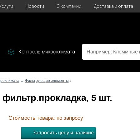
Услуги
Новости
О компании
Доставка и оплата
Контроль микроклимата
кроклимата
→
Фильтрующие элементы
↓
С фильтр.прокладка, 5 шт.
Стоимость товара: по запросу
Запросить цену и наличие