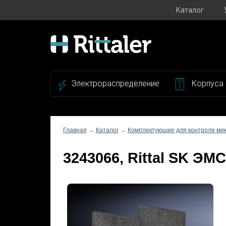
Каталог
Электрораспределение
Корпуса
Главная
→
Каталог
→
Комплектующие для контроля ми
3243066, Rittal SK ЭМ