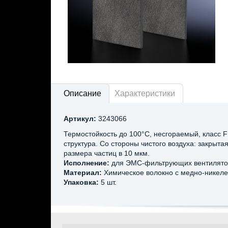
Описание
Характеристики
Артикул:
3243066
Термостойкость до 100°C, несгораемый, класс F
структура. Со стороны чистого воздуха: закрыт
размера частиц в 10 мкм.
Исполнение:
для ЭМС-фильтрующих вентилято
Материал:
Химическое волокно с медно-никел
Упаковка:
5 шт.