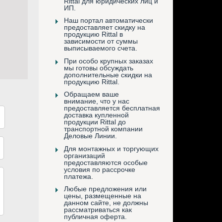
Rittal для юридических лиц и
ИП.
Наш портал автоматически
предоставляет скидку на
продукцию Rittal в
зависимости от суммы
выписываемого счета.
При особо крупных заказах
мы готовы обсуждать
дополнительные скидки на
продукцию Rittal.
Обращаем ваше
внимание, что у нас
предоставляется бесплатная
доставка купленной
продукции Rittal до
транспортной компании
Деловые Линии.
Для монтажных и торгующих
организаций
предоставляются особые
условия по рассрочке
платежа.
Любые предложения или
цены, размещенные на
данном сайте, не должны
рассматриваться как
публичная оферта.