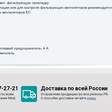
е, вкл. фильтрующую прокладку
тации или для контроля фильтрующих вентиляторов рекомендуетс
х вентиляторов EC.
плавкий предохранитель: 4 A
вигатель
7-27-21
Доставка по всей России
 по всем
Отправляем продукцию во все регионы РФ.
ия Rittal.
О способах доставки читайте
здесь