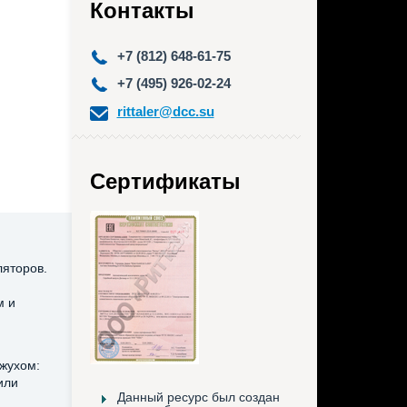
Контакты
+7 (812) 648-61-75
+7 (495) 926-02-24
rittaler@dcc.su
Сертификаты
яторов.
м и
ожухом:
или
Данный ресурс был создан