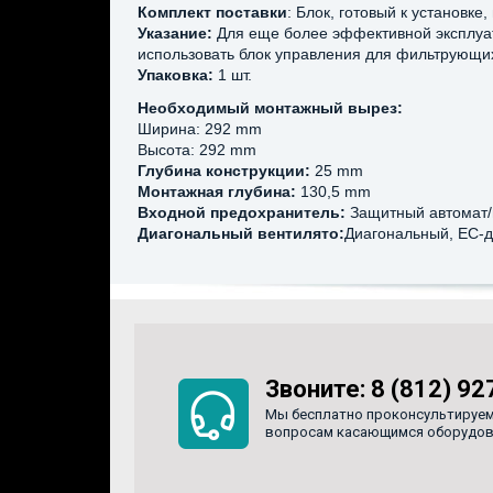
Комплект поставки
: Блок, готовый к установк
Указание:
Для еще более эффективной эксплуа
использовать блок управления для фильтрующи
Упаковка:
1 шт.
Необходимый монтажный вырез:
Ширина: 292 mm
Высота: 292 mm
Глубина конструкции:
25 mm
Монтажная глубина:
130,5 mm
Входной предохранитель:
Защитный автомат/
Диагональный вентилято:
Диагональный, EC-д
Звоните:
8 (812) 92
Мы бесплатно проконсультируем
вопросам касающимся оборудован