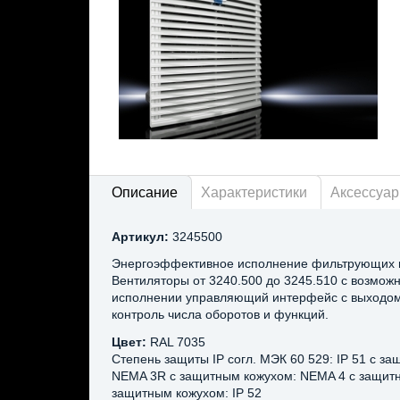
Описание
Характеристики
Аксессуа
Артикул:
3245500
Энергоэффективное исполнение фильтрующих в
Вентиляторы от 3240.500 до 3245.510 с возможн
исполнении управляющий интерфейс с выходом 
контроль числа оборотов и функций.
Цвет:
RAL 7035
Степень защиты IP согл. МЭК 60 529: IP 51 с з
NEMA 3R с защитным кожухом: NEMA 4 с защитн
защитным кожухом: IP 52