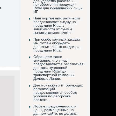
для удобства расчета и
приобретения продукции
я
Rittal для юридических лиц и
ИП.
Наш портал автоматически
предоставляет скидку на
продукцию Rittal в
зависимости от суммы
выписываемого счета.
При особо крупных заказах
мы готовы обсуждать
дополнительные скидки на
продукцию Rittal.
Обращаем ваше
внимание, что у нас
предоставляется бесплатная
доставка купленной
продукции Rittal до
транспортной компании
Деловые Линии.
Для монтажных и торгующих
организаций
предоставляются особые
условия по рассрочке
платежа.
Любые предложения или
цены, размещенные на
данном сайте, не должны