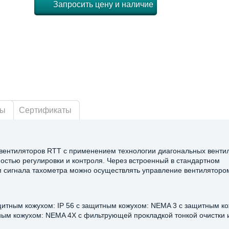
Запросить цену и наличие
ры
Сертификаты
ентиляторов RTT с применением технологии диагональных вентил
остью регулировки и контроля. Через встроенный в стандартном
сигнала тахометра можно осуществлять управление вентиляторо
ащитным кожухом: IP 56 с защитным кожухом: NEMA 3 с защитным к
ым кожухом: NEMA 4X с фильтрующей прокладкой тонкой очистки 