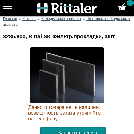
Главная
→
Каталог
→
Холодильные агрегаты
→
Настенные холодильные
агрегаты
↓
3285.900, Rittal SK Фильтр.прокладки, 3шт.
Данного товара нет в наличии,
возможность заказа уточняйте
по телефону.
Запросить цену и