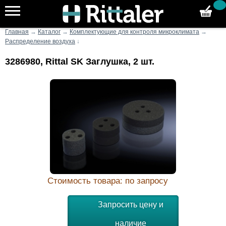
Главная
→
Каталог
→
Комплектующие для контроля микроклимата
→
Распределение воздуха
↓
3286980, Rittal SK Заглушка, 2 шт.
Стоимость товара: по запросу
Запросить цену и
наличие