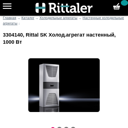
Главная
→
Каталог
→
Холодильные агрегаты
→
Настенные холодильные
агрегаты
↓
3304140, Rittal SK Холод.агрегат настенный,
1000 Вт