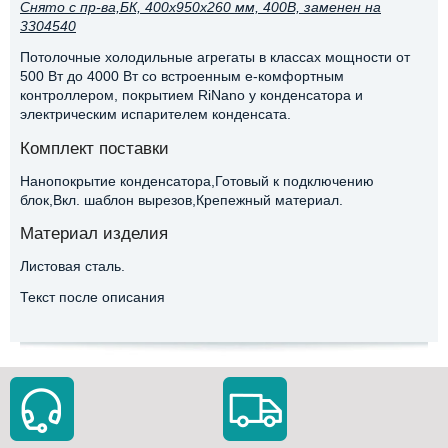
Снято с пр-ва,БК, 400х950х260 мм, 400В, заменен на
3304540
Потолочные холодильные агрегаты в классах мощности от
500 Вт до 4000 Вт со встроенным e-комфортным
контроллером, покрытием RiNano у конденсатора и
электрическим испарителем конденсата.
Комплект поставки
Нанопокрытие конденсатора,Готовый к подключению
блок,Вкл. шаблон вырезов,Крепежный материал.
Материал изделия
Листовая сталь.
Текст после описания