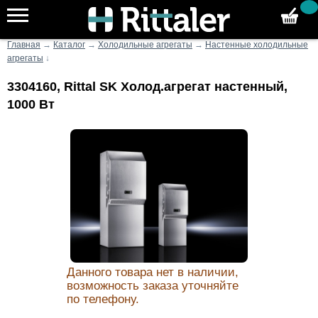
Главная
→
Каталог
→
Холодильные агрегаты
→
Настенные холодильные
агрегаты
↓
3304160, Rittal SK Холод.агрегат настенный,
1000 Вт
Данного товара нет в наличии,
возможность заказа уточняйте
по телефону.