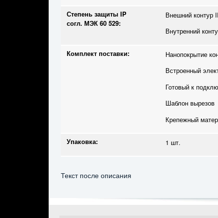
Степень защиты IP
Внешний контур I
согл. МЭК 60 529:
Внутренний конту
Комплект поставки:
Нанопокрытие ко
Встроенный элек
Готовый к подкл
Шаблон вырезов
Крепежный матер
Упаковка:
1 шт.
Текст после описания