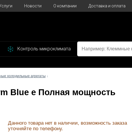
Услуги
Новости
О компании
Доставка и оплата
Контроль микроклимата
ные холодильные агрегаты
↓
erm Blue e Полная мощность
Данного товара нет в наличии, возможность заказа
уточняйте по телефону.