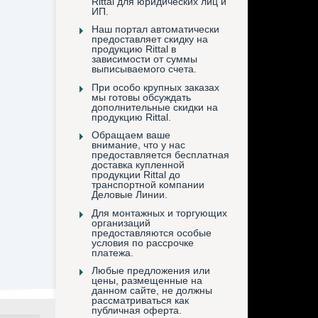
Rittal для юридических лиц и
ИП.
Наш портал автоматически
предоставляет скидку на
продукцию Rittal в
зависимости от суммы
выписываемого счета.
При особо крупных заказах
мы готовы обсуждать
дополнительные скидки на
продукцию Rittal.
Обращаем ваше
внимание, что у нас
предоставляется бесплатная
доставка купленной
продукции Rittal до
транспортной компании
Деловые Линии.
Для монтажных и торгующих
организаций
предоставляются особые
условия по рассрочке
платежа.
Любые предложения или
цены, размещенные на
данном сайте, не должны
рассматриваться как
публичная оферта.