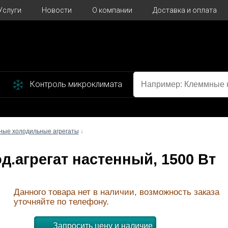
Услуги
Новости
О компании
Доставка и оплата
Контроль микроклимата
ные холодильные агрегаты
↓
од.агрегат настенный, 1500 Вт
Данного товара нет в наличии, возможность заказа
уточняйте по телефону.
Запросить цену и наличие