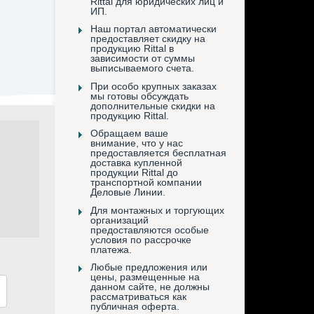
Rittal для юридических лиц и
ИП.
Наш портал автоматически
предоставляет скидку на
продукцию Rittal в
зависимости от суммы
выписываемого счета.
При особо крупных заказах
мы готовы обсуждать
дополнительные скидки на
продукцию Rittal.
Обращаем ваше
внимание, что у нас
предоставляется бесплатная
доставка купленной
продукции Rittal до
транспортной компании
Деловые Линии.
Для монтажных и торгующих
организаций
предоставляются особые
условия по рассрочке
платежа.
Любые предложения или
цены, размещенные на
данном сайте, не должны
рассматриваться как
публичная оферта.