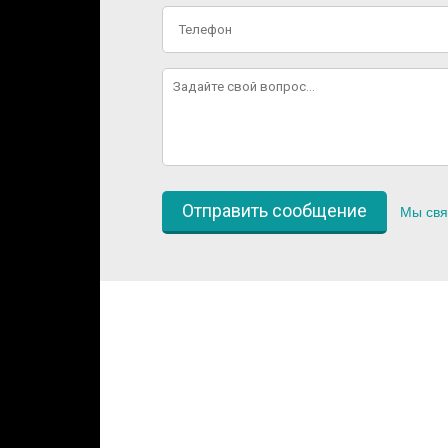
Мы свя