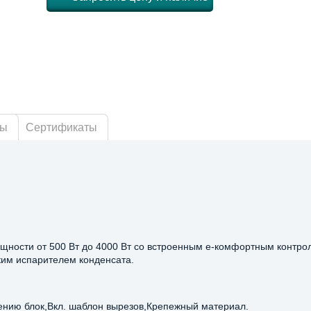
ры
Сертификаты
щности от 500 Вт до 4000 Вт со встроенным e-комфортным контро
ким испарителем конденсата.
ению блок,Вкл. шаблон вырезов,Крепежный материал.