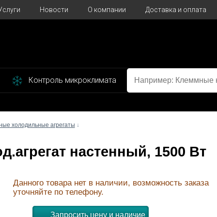
Услуги
Новости
О компании
Доставка и оплата
Контроль микроклимата
ные холодильные агрегаты
↓
од.агрегат настенный, 1500 Вт
Данного товара нет в наличии, возможность заказа
уточняйте по телефону.
Запросить цену и наличие