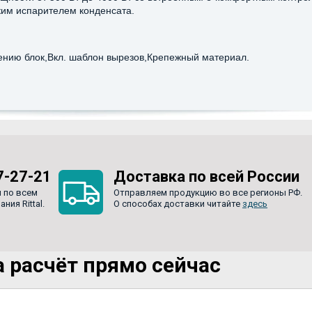
ким испарителем конденсата.
ению блок,Вкл. шаблон вырезов,Крепежный материал.
7-27-21
Доставка по всей России
 по всем
Отправляем продукцию во все регионы РФ.
ия Rittal.
О способах доставки читайте
здесь
 расчёт прямо сейчас