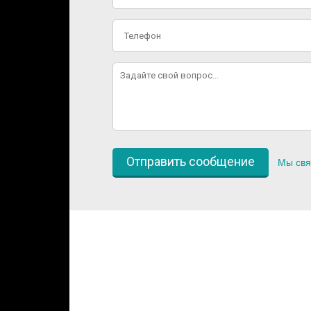
Мы свя