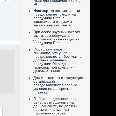
Rittal для юридических лиц и
ИП.
Наш портал автоматически
предоставляет скидку на
продукцию Rittal в
зависимости от суммы
выписываемого счета.
При особо крупных заказах
мы готовы обсуждать
дополнительные скидки на
продукцию Rittal.
Обращаем ваше
внимание, что у нас
предоставляется бесплатная
доставка купленной
продукции Rittal до
транспортной компании
Деловые Линии.
Для монтажных и торгующих
организаций
предоставляются особые
условия по рассрочке
платежа.
Любые предложения или
цены, размещенные на
данном сайте, не должны
рассматриваться как
публичная оферта.