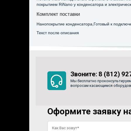
покрытием RiNano у конденсатора и электричес
Комплект поставки
Нанопокрытие конденсатора,Готовый к подключ
Текст после описания
Звоните:
8 (812) 92
Мы бесплатно проконсультируем
вопросам касающимся оборудован
Оформите заявку на