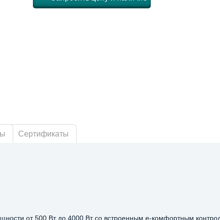
ры
Сертификаты
щности от 500 Вт до 4000 Вт со встроенным e-комфортным контро