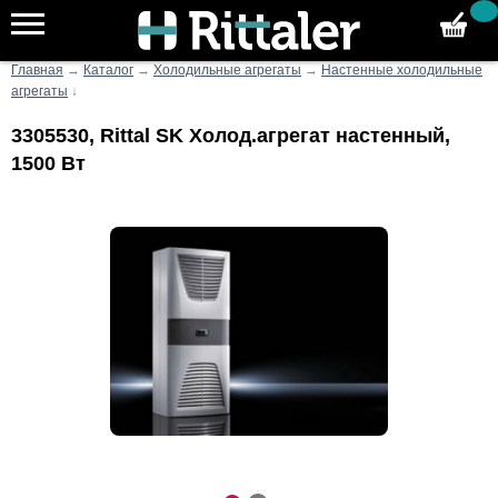
Главная
→
Каталог
→
Холодильные агрегаты
→
Настенные холодильные
агрегаты
↓
3305530, Rittal SK Холод.агрегат настенный,
1500 Вт