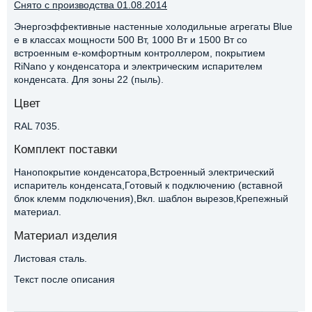
Снято с производства 01.08.2014
Энергоэффективные настенные холодильные агрегаты Blue
e в классах мощности 500 Вт, 1000 Вт и 1500 Вт со
встроенным e-комфортным контроллером, покрытием
RiNano у конденсатора и электрическим испарителем
конденсата. Для зоны 22 (пыль).
Цвет
RAL 7035.
Комплект поставки
Нанопокрытие конденсатора,Встроенный электрический
испаритель конденсата,Готовый к подключению (вставной
блок клемм подключения),Вкл. шаблон вырезов,Крепежный
материал.
Материал изделия
Листовая сталь.
Текст после описания