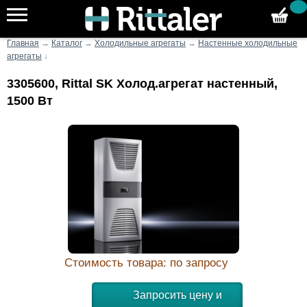
Главная
→
Каталог
→
Холодильные агрегаты
→
Настенные холодильные
агрегаты
↓
3305600, Rittal SK Холод.агрегат настенный,
1500 Вт
Стоимость товара: по запросу
Запросить цену и