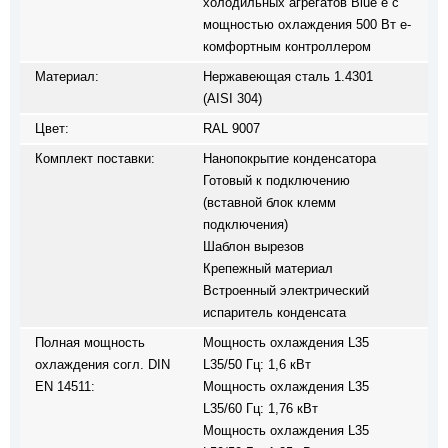
холодильных агрегатов Blue e с
мощностью охлаждения 500 Вт e-
комфортным контроллером
Материал:
Нержавеющая сталь 1.4301
(AISI 304)
Цвет:
RAL 9007
Комплект поставки:
Нанопокрытие конденсатора
Готовый к подключению
(вставной блок клемм
подключения)
Шаблон вырезов
Крепежный материал
Встроенный электрический
испаритель конденсата
Полная мощность
Мощность охлаждения L35
охлаждения согл. DIN
L35/50 Гц: 1,6 кВт
EN 14511:
Мощность охлаждения L35
L35/60 Гц: 1,76 кВт
Мощность охлаждения L35