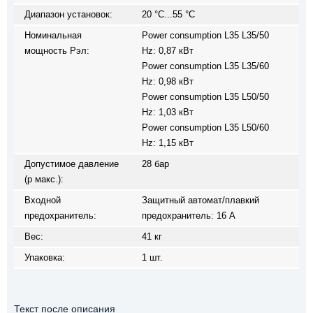
Диапазон установок:
20 °C...55 °C
Номинальная
Power consumption L35 L35/50
мощность Pэл:
Hz: 0,87 кВт
Power consumption L35 L35/60
Hz: 0,98 кВт
Power consumption L35 L50/50
Hz: 1,03 кВт
Power consumption L35 L50/60
Hz: 1,15 кВт
Допустимое давление
28 бар
(p макс.):
Входной
Защитный автомат/плавкий
предохранитель:
предохранитель: 16 A
Вес:
41 кг
Упаковка:
1 шт.
Текст после описания