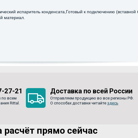
ческий испаритель конденсата,Готовый к подключению (вставной 
й материал.
7-27-21
Доставка по всей России
 по всем
Отправляем продукцию во все регионы РФ.
ия Rittal.
О способах доставки читайте
здесь
 расчёт прямо сейчас