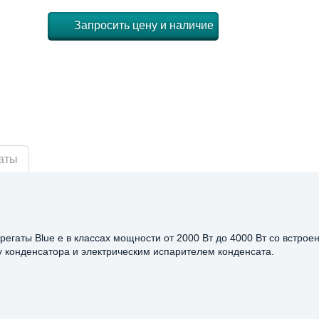
Запросить цену и наличие
аты
гаты Blue e в классах мощности от 2000 Вт до 4000 Вт со встрое
 конденсатора и электрическим испарителем конденсата.