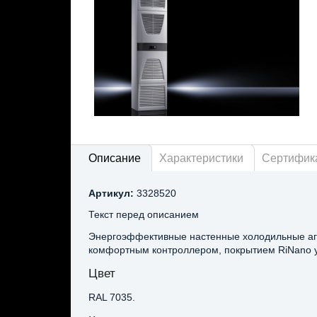
Описание
Характеристики
Сертифик
Артикул:
3328520
Текст перед описанием
Энергоэффективные настенные холодильные агре
комфортным контроллером, покрытием RiNano у
Цвет
RAL 7035.