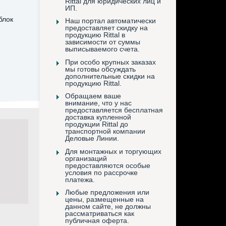
Rittal для юридических лиц и
ИП.
блок
Наш портал автоматически
предоставляет скидку на
продукцию Rittal в
зависимости от суммы
выписываемого счета.
При особо крупных заказах
мы готовы обсуждать
дополнительные скидки на
продукцию Rittal.
Обращаем ваше
внимание, что у нас
предоставляется бесплатная
доставка купленной
продукции Rittal до
транспортной компании
Деловые Линии.
Для монтажных и торгующих
организаций
предоставляются особые
условия по рассрочке
платежа.
Любые предложения или
цены, размещенные на
данном сайте, не должны
рассматриваться как
публичная оферта.