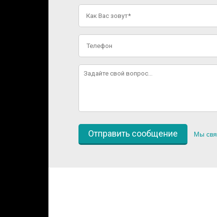
Мы свя