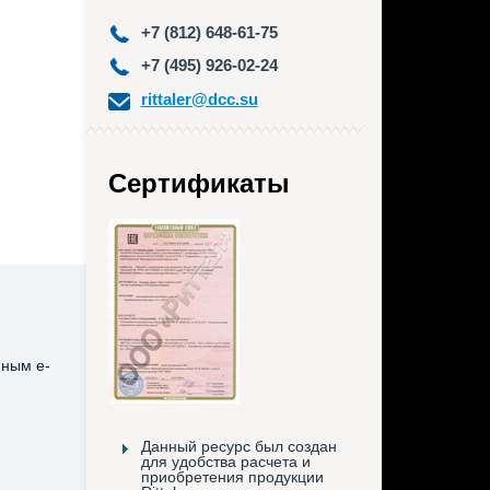
+7 (812) 648-61-75
+7 (495) 926-02-24
rittaler@dcc.su
Сертификаты
нным e-
Данный ресурс был создан
для удобства расчета и
приобретения продукции