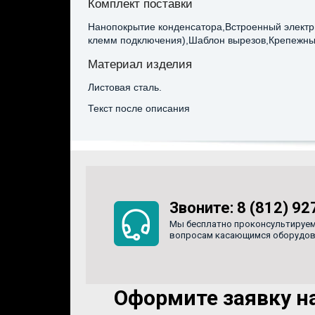
Комплект поставки
Нанопокрытие конденсатора,Встроенный электри
клемм подключения),Шаблон вырезов,Крепежны
Материал изделия
Листовая сталь.
Текст после описания
Звоните:
8 (812) 92
Мы бесплатно проконсультируем
вопросам касающимся оборудован
Оформите заявку на