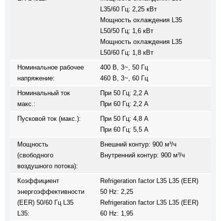
L35/60 Гц: 2,25 кВт
Мощность охлаждения L35
L50/50 Гц: 1,6 кВт
Мощность охлаждения L35
L50/60 Гц: 1,8 кВт
Номинальное рабочее
400 В, 3~, 50 Гц
напряжение:
460 В, 3~, 60 Гц
Номинальный ток
При 50 Гц: 2,2 A
макс.:
При 60 Гц: 2,2 A
Пусковой ток (макс.):
При 50 Гц: 4,8 A
При 60 Гц: 5,5 A
Мощность
Внешний контур: 900 м³/ч
(свободного
Внутренний контур: 900 м³/ч
воздушного потока):
Коэффициент
Refrigeration factor L35 L35 (EER)
энергоэффективности
50 Hz: 2,25
(EER) 50/60 Гц L35
Refrigeration factor L35 L35 (EER)
L35:
60 Hz: 1,95