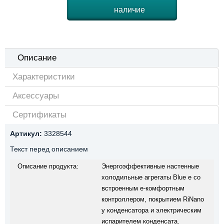
наличие
Описание
Характеристики
Аксессуары
Сертификаты
Артикул:
3328544
Текст перед описанием
Описание продукта:
Энергоэффективные настенные
холодильные агрегаты Blue e со
встроенным e-комфортным
контроллером, покрытием RiNano
у конденсатора и электрическим
испарителем конденсата.