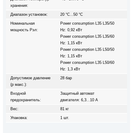
хранения:
Диапазон установок:
20 °C...50 °C
Номинальная
Power consumption L35 L35/50
мощность Pэл:
Hz: 0,92 кВт
Power consumption L35 L35/60
Hz: 1,15 кВт
Power consumption L35 L50/50
Hz: 1,15 кВт
Power consumption L35 L50/60
Hz: 1,3 кВт
Допустимое давление
28 бар
(p макс.):
Входной
Защитный автомат
предохранитель:
двигателя: 6,3...10 A
Вес:
81 кг
Упаковка:
1 шт.