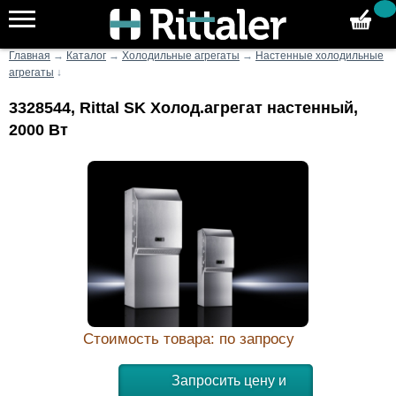
Главная
→
Каталог
→
Холодильные агрегаты
→
Настенные холодильные
агрегаты
↓
3328544, Rittal SK Холод.агрегат настенный,
2000 Вт
Стоимость товара: по запросу
Запросить цену и