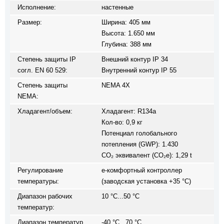
Исполнение:
настенные
Размер:
Ширина: 405 мм
Высота: 1.650 мм
Глубина: 388 мм
Степень защиты IP
Внешний контур IP 34
согл. EN 60 529:
Внутренний контур IP 55
Степень защиты
NEMA 4X
NEMA:
Хладагент/объем:
Хладагент: R134a
Кол-во: 0,9 кг
Потенциал голобального
потепления (GWP): 1.430
CO₂ эквивалент (CO₂e): 1,29 t
Регулирование
e-комфортный контроллер
температуры:
(заводская установка +35 °C)
Диапазон рабочих
10 °C...50 °C
температур:
Диапазон температур
-40 °C...70 °C