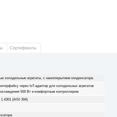
ры
Сертификаты
ые холодильные агрегаты, с нанопокрытием конденсатора.
интерфейсу через IoT-адаптер для холодильных агрегатов
 охлаждения 500 Вт e-комфортным контроллером
.4301 (AISI 304)
нсатора