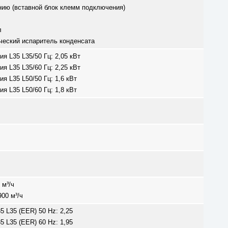
нию (вставной блок клемм подключения)
л
ческий испаритель конденсата
 L35 L35/50 Гц: 2,05 кВт
 L35 L35/60 Гц: 2,25 кВт
 L35 L50/50 Гц: 1,6 кВт
 L35 L50/60 Гц: 1,8 кВт
 м³/ч
00 м³/ч
L35 L35 (EER) 50 Hz: 2,25
L35 L35 (EER) 60 Hz: 1,95