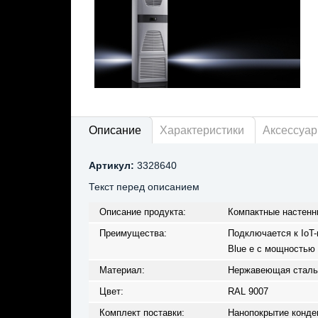
Описание
Характеристики
Аксессуа
Артикул:
3328640
Текст перед описанием
Описание продукта:
Компактные настенн
Преимущества:
Подключается к IoT-
Blue e с мощностью
Материал:
Нержавеющая сталь 1
Цвет:
RAL 9007
Комплект поставки:
Нанопокрытие конде