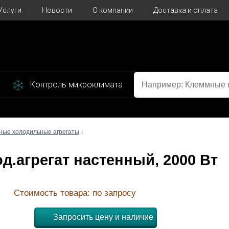
Услуги
Новости
О компании
Доставка и оплата
Контроль микроклимата
ные холодильные агрегаты
↓
од.агрегат настенный, 2000 Вт
Стоимость товара: по запросу
Запросить цену и наличие