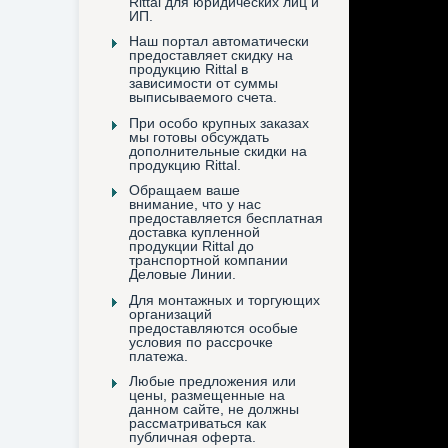
Rittal для юридических лиц и
ИП.
Наш портал автоматически
предоставляет скидку на
продукцию Rittal в
зависимости от суммы
выписываемого счета.
При особо крупных заказах
мы готовы обсуждать
дополнительные скидки на
продукцию Rittal.
Обращаем ваше
внимание, что у нас
предоставляется бесплатная
доставка купленной
продукции Rittal до
транспортной компании
Деловые Линии.
Для монтажных и торгующих
организаций
предоставляются особые
условия по рассрочке
платежа.
Любые предложения или
цены, размещенные на
данном сайте, не должны
рассматриваться как
публичная оферта.