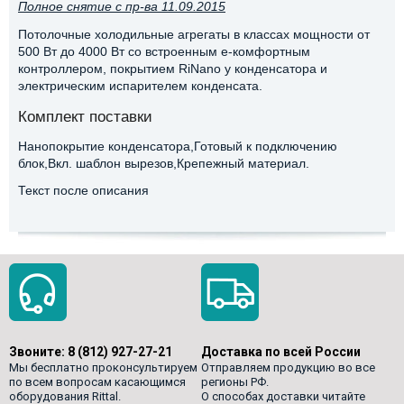
Полное снятие с пр-ва 11.09.2015
Потолочные холодильные агрегаты в классах мощности от
500 Вт до 4000 Вт со встроенным e-комфортным
контроллером, покрытием RiNano у конденсатора и
электрическим испарителем конденсата.
Комплект поставки
Нанопокрытие конденсатора,Готовый к подключению
блок,Вкл. шаблон вырезов,Крепежный материал.
Текст после описания
Звоните:
8 (812) 927-27-21
Доставка по всей России
Мы бесплатно проконсультируем
Отправляем продукцию во все
по всем вопросам касающимся
регионы РФ.
оборудования Rittal.
О способах доставки читайте