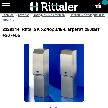
Главная
→
Каталог
→
Холодильные агрегаты
→
Настенные холодильные
агрегаты
↓
3329144, Rittal SK Холодильн. агрегат 2500Вт,
+30 -+55