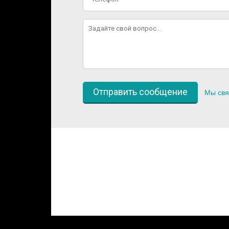
Мы свя