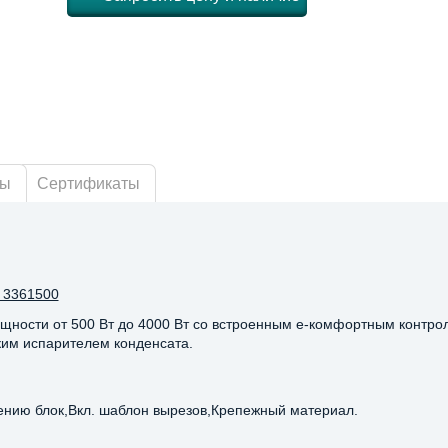
ры
Сертификаты
 3361500
щности от 500 Вт до 4000 Вт со встроенным e-комфортным контро
ким испарителем конденсата.
ению блок,Вкл. шаблон вырезов,Крепежный материал.