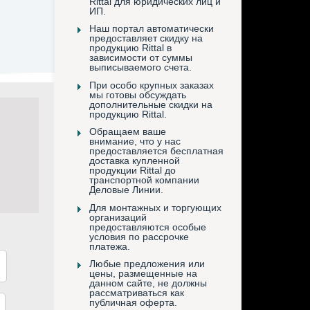
Rittal для юридических лиц и
ИП.
Наш портал автоматически
предоставляет скидку на
продукцию Rittal в
зависимости от суммы
выписываемого счета.
При особо крупных заказах
мы готовы обсуждать
дополнительные скидки на
продукцию Rittal.
Обращаем ваше
внимание, что у нас
предоставляется бесплатная
доставка купленной
продукции Rittal до
транспортной компании
Деловые Линии.
Для монтажных и торгующих
организаций
предоставляются особые
условия по рассрочке
платежа.
Любые предложения или
цены, размещенные на
данном сайте, не должны
рассматриваться как
публичная оферта.