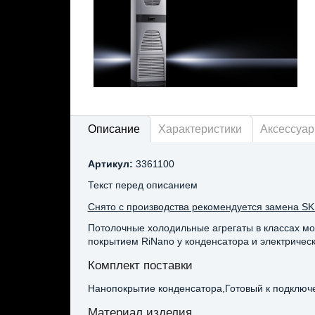
Описание
Характеристики
Аксессуа
Артикул:
3361100
Текст перед описанием
Снято с производства рекомендуется замена SK
Потолочные холодильные агрегаты в классах мо
покрытием RiNano у конденсатора и электричес
Комплект поставки
Нанопокрытие конденсатора,Готовый к подключ
Материал изделия