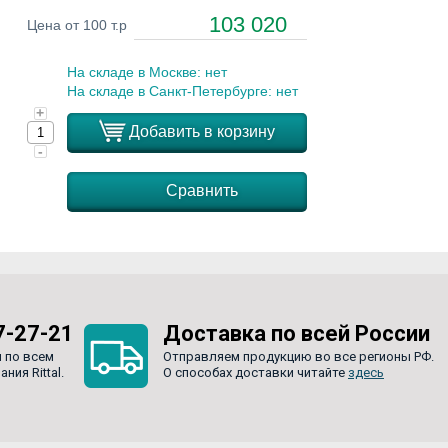
103 020
Цена от 100 т.р
На складе в Москве: нет
На складе в Санкт-Петербурге: нет
+
Добавить в корзину
-
Сравнить
7-27-21
Доставка по всей России
 по всем
Отправляем продукцию во все регионы РФ.
ия Rittal.
О способах доставки читайте
здесь