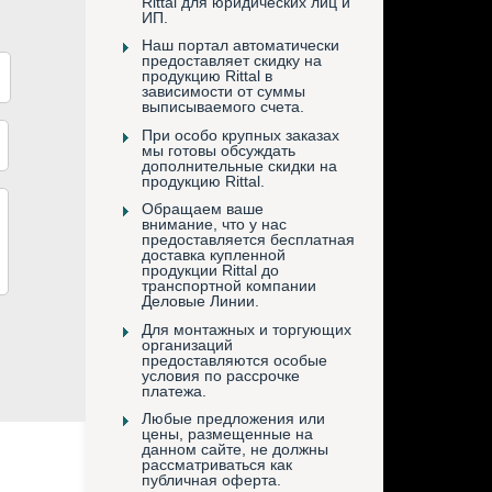
Rittal для юридических лиц и
ИП.
Наш портал автоматически
предоставляет скидку на
продукцию Rittal в
зависимости от суммы
выписываемого счета.
При особо крупных заказах
мы готовы обсуждать
дополнительные скидки на
продукцию Rittal.
Обращаем ваше
внимание, что у нас
предоставляется бесплатная
доставка купленной
продукции Rittal до
транспортной компании
Деловые Линии.
Для монтажных и торгующих
организаций
предоставляются особые
условия по рассрочке
платежа.
Любые предложения или
цены, размещенные на
данном сайте, не должны
рассматриваться как
публичная оферта.