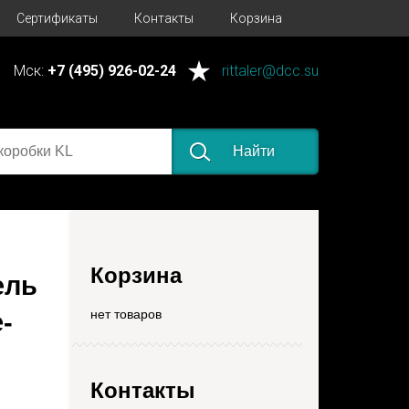
Сертификаты
Контакты
Корзина
Мск:
+7 (495) 926-02-24
rittaler@dcc.su
Найти
Корзина
ель
нет товаров
-
Контакты