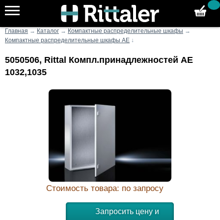
Главная
→
Каталог
→
Компактные распределительные шкафы
→
Компактные распределительные шкафы AE
↓
5050506, Rittal Компл.принадлежностей AE
1032,1035
Стоимость товара: по запросу
Запросить цену и