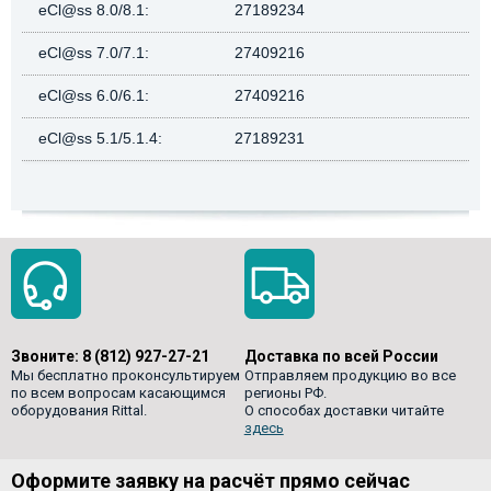
eCl@ss 8.0/8.1:
27189234
eCl@ss 7.0/7.1:
27409216
eCl@ss 6.0/6.1:
27409216
eCl@ss 5.1/5.1.4:
27189231
Звоните:
8 (812) 927-27-21
Доставка по всей России
Мы бесплатно проконсультируем
Отправляем продукцию во все
по всем вопросам касающимся
регионы РФ.
оборудования Rittal.
О способах доставки читайте
здесь
Оформите заявку на расчёт прямо сейчас