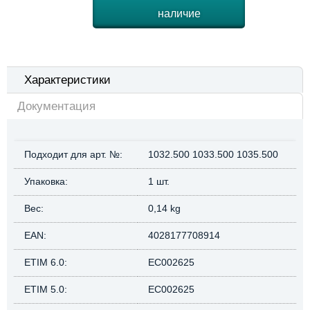
наличие
Характеристики
Документация
Подходит для арт. №:
1032.500 1033.500 1035.500
Упаковка:
1 шт.
Вес:
0,14 kg
EAN:
4028177708914
ETIM 6.0:
EC002625
ETIM 5.0:
EC002625