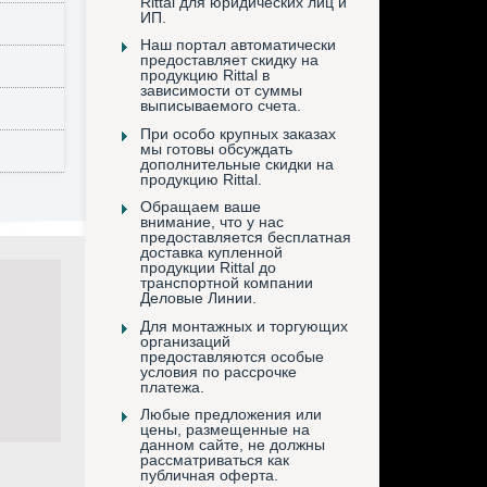
Rittal для юридических лиц и
ИП.
Наш портал автоматически
предоставляет скидку на
продукцию Rittal в
зависимости от суммы
выписываемого счета.
При особо крупных заказах
мы готовы обсуждать
дополнительные скидки на
продукцию Rittal.
Обращаем ваше
внимание, что у нас
предоставляется бесплатная
доставка купленной
продукции Rittal до
транспортной компании
Деловые Линии.
Для монтажных и торгующих
организаций
предоставляются особые
условия по рассрочке
платежа.
Любые предложения или
цены, размещенные на
данном сайте, не должны
рассматриваться как
публичная оферта.