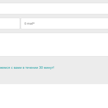
жемся с вами в течении 30 минут!