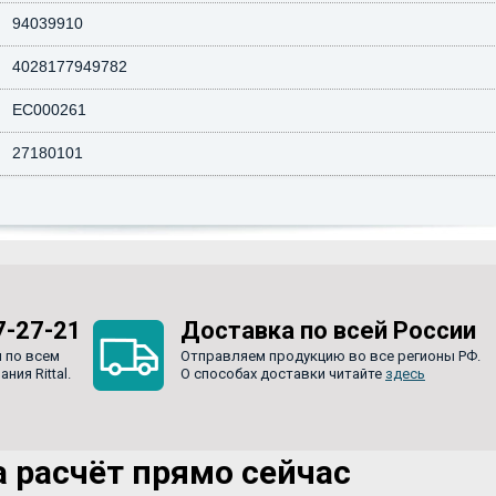
94039910
4028177949782
EC000261
27180101
7-27-21
Доставка по всей России
 по всем
Отправляем продукцию во все регионы РФ.
ия Rittal.
О способах доставки читайте
здесь
 расчёт прямо сейчас