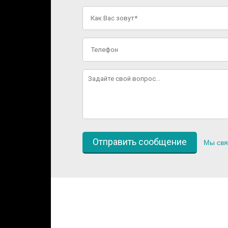
Мы свя