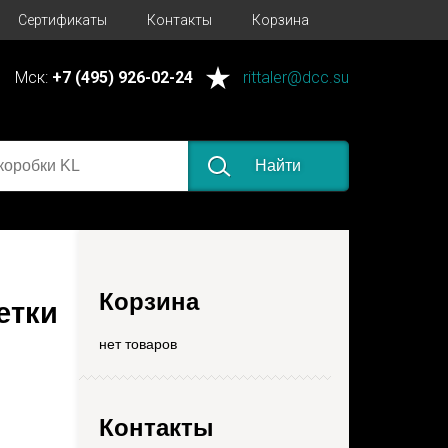
Сертификаты
Контакты
Корзина
Мск:
+7 (495) 926-02-24
rittaler@dcc.su
Найти
Корзина
етки
нет товаров
Контакты