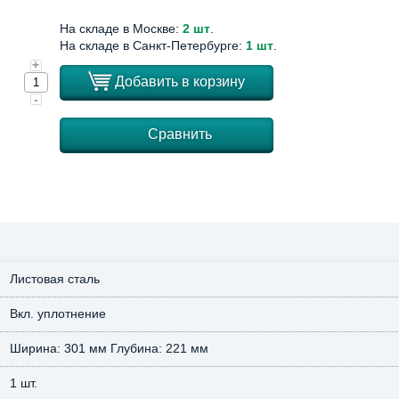
На складе в Москве:
2 шт
.
На складе в Санкт-Петербурге:
1 шт
.
+
Добавить в корзину
-
Сравнить
Листовая сталь
Вкл. уплотнение
Ширина: 301 мм Глубина: 221 мм
1 шт.