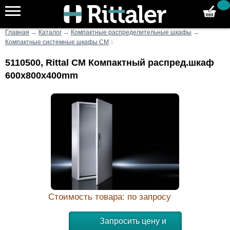
Главная
→
Каталог
→
Компактные распределительные шкафы
→
Компактные системные шкафы CM
↓
5110500, Rittal CM Компактный распред.шкаф
600x800x400mm
Стоимость товара: по запросу
Запросить цену и