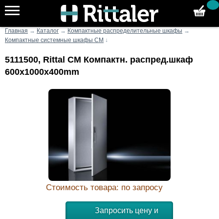
Главная
→
Каталог
→
Компактные распределительные шкафы
→
Компактные системные шкафы CM
↓
5111500, Rittal CM Компактн. распред.шкаф
600x1000x400mm
Стоимость товара: по запросу
Запросить цену и