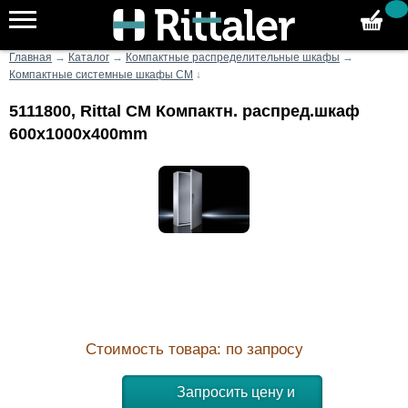
Главная
→
Каталог
→
Компактные распределительные шкафы
→
Компактные системные шкафы CM
↓
5111800, Rittal CM Компактн. распред.шкаф
600x1000x400mm
Стоимость товара: по запросу
Запросить цену и