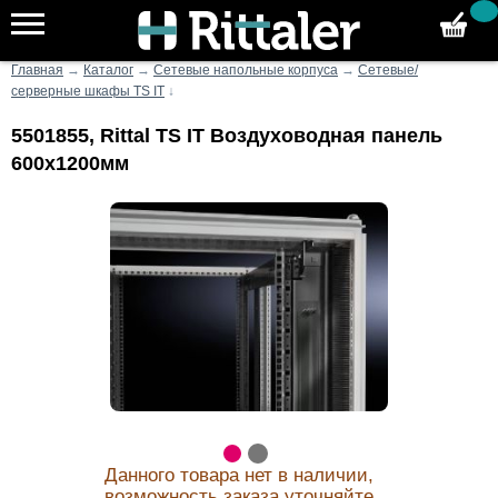
Главная
→
Каталог
→
Сетевые напольные корпуса
→
Сетевые/
серверные шкафы TS IT
↓
5501855, Rittal TS IT Воздуховодная панель
600x1200мм
Данного товара нет в наличии,
возможность заказа уточняйте