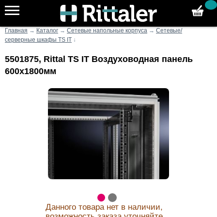
Главная
→
Каталог
→
Сетевые напольные корпуса
→
Сетевые/
серверные шкафы TS IT
↓
5501875, Rittal TS IT Воздуховодная панель
600x1800мм
Данного товара нет в наличии,
возможность заказа уточняйте