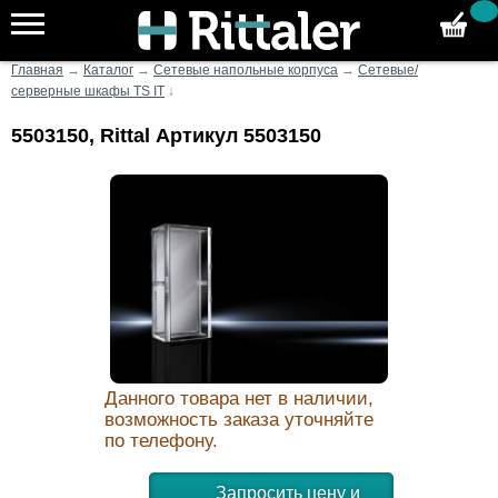
Главная
→
Каталог
→
Сетевые напольные корпуса
→
Сетевые/
серверные шкафы TS IT
↓
5503150, Rittal Артикул 5503150
Данного товара нет в наличии,
возможность заказа уточняйте
по телефону.
Запросить цену и