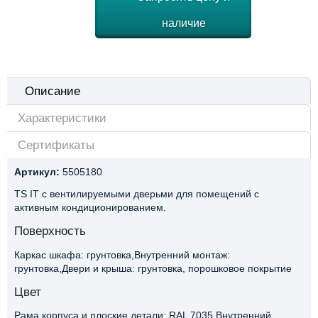
наличие
Описание
Характеристики
Сертификаты
Артикул:
5505180
TS IT с вентилируемыми дверьми для помещений с
активным кондиционированием.
Поверхность
Каркас шкафа: грунтовка,Внутренний монтаж:
грунтовка,Двери и крыша: грунтовка, порошковое покрытие
Цвет
Рама корпуса и плоские детали: RAL 7035,Внутренний