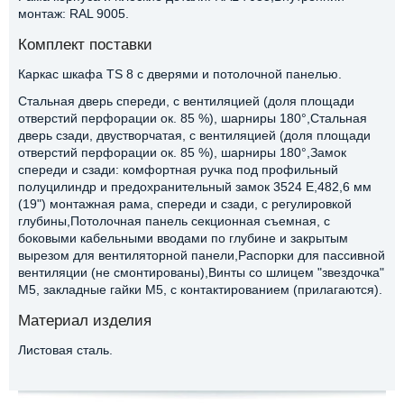
монтаж: RAL 9005.
Комплект поставки
Каркас шкафа TS 8 с дверями и потолочной панелью.
Стальная дверь спереди, с вентиляцией (доля площади
отверстий перфорации ок. 85 %), шарниры 180°,Стальная
дверь сзади, двустворчатая, с вентиляцией (доля площади
отверстий перфорации ок. 85 %), шарниры 180°,Замок
спереди и сзади: комфортная ручка под профильный
полуцилиндр и предохранительный замок 3524 E,482,6 мм
(19") монтажная рама, спереди и сзади, с регулировкой
глубины,Потолочная панель секционная съемная, с
боковыми кабельными вводами по глубине и закрытым
вырезом для вентиляторной панели,Распорки для пассивной
вентиляции (не смонтированы),Винты со шлицем "звездочка"
М5, закладные гайки M5, с контактированием (прилагаются).
Материал изделия
Листовая сталь.