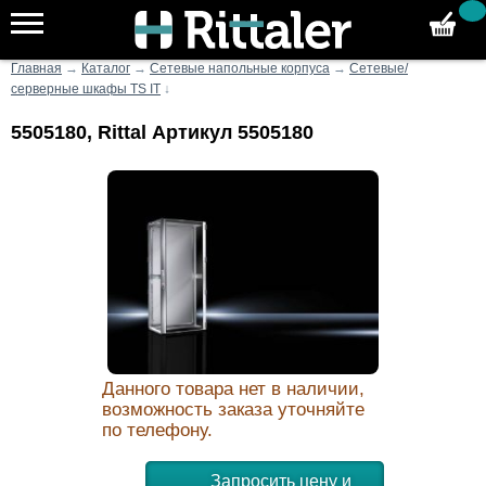
Главная
→
Каталог
→
Сетевые напольные корпуса
→
Сетевые/
серверные шкафы TS IT
↓
5505180, Rittal Артикул 5505180
Данного товара нет в наличии,
возможность заказа уточняйте
по телефону.
Запросить цену и