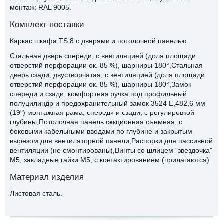
монтаж: RAL 9005.
Комплект поставки
Каркас шкафа TS 8 с дверями и потолочной панелью.
Стальная дверь спереди, с вентиляцией (доля площади
отверстий перфорации ок. 85 %), шарниры 180°,Стальная
дверь сзади, двустворчатая, с вентиляцией (доля площади
отверстий перфорации ок. 85 %), шарниры 180°,Замок
спереди и сзади: комфортная ручка под профильный
полуцилиндр и предохранительный замок 3524 E,482,6 мм
(19") монтажная рама, спереди и сзади, с регулировкой
глубины,Потолочная панель секционная съемная, с
боковыми кабельными вводами по глубине и закрытым
вырезом для вентиляторной панели,Распорки для пассивной
вентиляции (не смонтированы),Винты со шлицем "звездочка"
М5, закладные гайки M5, с контактированием (прилагаются).
Материал изделия
Листовая сталь.