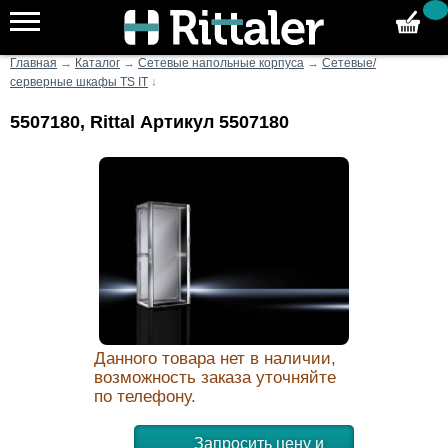
Главная
→
Каталог
→
Сетевые напольные корпуса
→
Сетевые/
серверные шкафы TS IT
↓
5507180, Rittal Артикул 5507180
Данного товара нет в наличии,
возможность заказа уточняйте
по телефону.
Запросить цену и