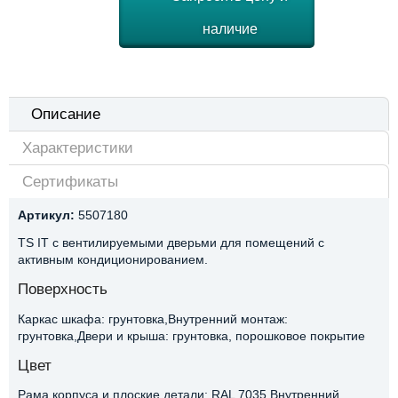
наличие
Описание
Характеристики
Сертификаты
Артикул:
5507180
TS IT с вентилируемыми дверьми для помещений с
активным кондиционированием.
Поверхность
Каркас шкафа: грунтовка,Внутренний монтаж:
грунтовка,Двери и крыша: грунтовка, порошковое покрытие
Цвет
Рама корпуса и плоские детали: RAL 7035,Внутренний