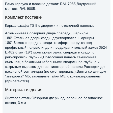
Рама корпуса и плоские детали: RAL 7035,Внутренний
монтаж: RAL 9005.
Комплект поставки
Каркас шкафа TS 8 с дверями и потолочной панелью.
Алюминиевая обзорная дверь спереди, шарниры
180°,Стальная дверь сзади, двустворчатая, шарниры
180°,Замок спереди и сзади: комфортная ручка под
профильный полуцилиндр и предохранительный замок 3524
E,482,6 мм (19") монтажная рама, спереди и сзади, с
регулировкой глубины,Потолочная панель секционная
съемная, с боковыми кабельными вводами по глубине и
закрытым вырезом для вентиляторной панели,Распорки для
пассивной вентиляции (не смонтированы),Винты со шлицем
"звездочка" М5, закладные гайки M5, с контактированием
(прилагаются).
Материал изделия
Листовая сталь,Обзорная дверь: однослойное безопасное
стекло, 3 мм.