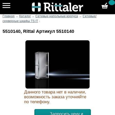
Главная
→
Каталог
→
Сетевые напольные корпуса
→
Сетевые/
серверные шкафы TS IT
↓
5510140, Rittal Артикул 5510140
Данного товара нет в наличии,
возможность заказа уточняйте
по телефону.
Запросить цену и