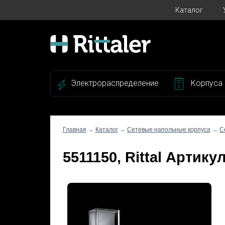
Каталог
Электрораспределение
Корпуса
Главная
→
Каталог
→
Сетевые напольные корпуса
→
С
5511150, Rittal Артику