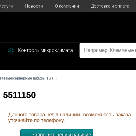
Услуги
Новости
О компании
Доставка и оплата
Контроль микроклимата
етевые/серверные шкафы TS IT
↓
л 5511150
Данного товара нет в наличии, возможность заказа
уточняйте по телефону.
Запросить цену и наличие