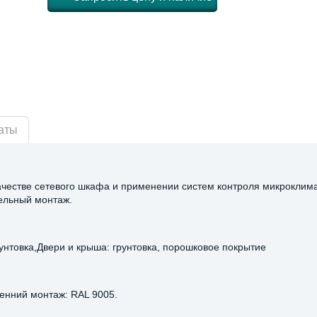
аты
качестве сетевого шкафа и применении систем контроля микроклим
тельный монтаж.
унтовка,Двери и крыша: грунтовка, порошковое покрытие
ренний монтаж: RAL 9005.