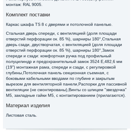
монтаж: RAL 9005.
Комплект поставки
Каркас шкафа TS 8 с дверями и потолочной панелью.
Стальная дверь спереди, с вентиляцией (доля площади
отверстий перфорации ок. 85 %), шарниры 180°,Стальная
дверь сзади, двустворчатая, с вентиляцией (доля площади
отверстий перфорации ок. 85 %), шарниры 180°,Замок
спереди и сзади: комфортная ручка под профильный
полуцилиндр и предохранительный замок 3524 E,482,6 мм
(19") монтажная рама, спереди и сзади, с регулировкой
глубины,Потолочная панель секционная съемная, с
боковыми кабельными вводами по глубине и закрытым
вырезом для вентиляторной панели,Распорки для пассивной
вентиляции (не смонтированы),Винты со шлицем "звездочка"
М5, закладные гайки M5, с контактированием (прилагаются).
Материал изделия
Листовая сталь.