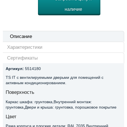
наличие
Описание
Характеристики
Сертификаты
Артикул:
5514180
TS IT с вентилируемыми дверьми для помещений с
активным кондиционированием.
Поверхность
Каркас шкафа: грунтовка,Внутренний монтаж:
грунтовка,Двери и крыша: грунтовка, порошковое покрытие
Цвет
Рама корпуса и плоские детали: RAL 7035,Внутренний