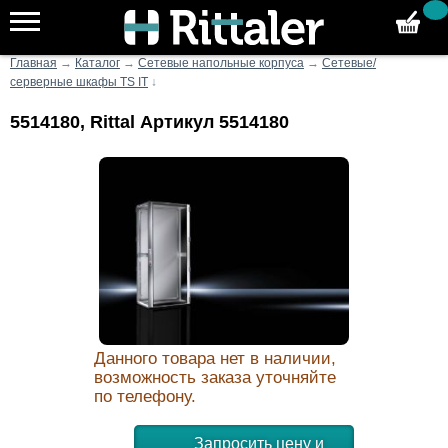
Главная
→
Каталог
→
Сетевые напольные корпуса
→
Сетевые/
серверные шкафы TS IT
↓
5514180, Rittal Артикул 5514180
Данного товара нет в наличии,
возможность заказа уточняйте
по телефону.
Запросить цену и