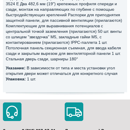
3524 E Два 482,6 мм (19") крепежных профиля спереди и
сзади, монтаж на направляющих по глубине с помощью
быстродействующих креплений Распорки для приподнятия
защитной панели, для пассивной вентиляции (прилагаются)
Комплектующие для выравнивания потенциалов с
центральной точкой заземления (прилагаются) 50 шт. винты
со шлицем "звездочка" М5, закладные гайки M5, с
контактированием (прилагаются) IPPC-паллета 1 шт.
Потолочная панель секционная съемная, для ввода кабеля
сзади и закрытым вырезом для вентиляторной панели 1 шт.
Стальная дверь сзади, шарниры 180°
Указание:
В зависимости от типа и места установки угол
открытия двери может отличаться для конкретного случая
Упаковка:
1 шт.