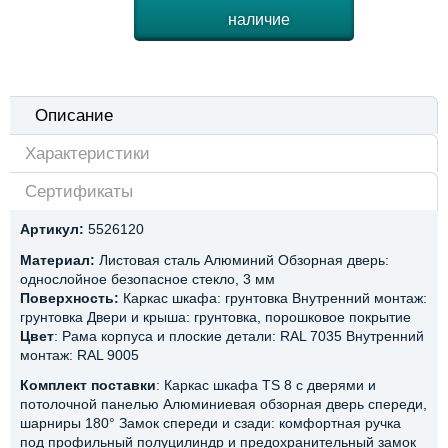
наличие
Описание
Характеристики
Сертификаты
Артикул:
5526120
Материал:
Листовая сталь Алюминий Обзорная дверь:
однослойное безопасное стекло, 3 мм
Поверхность:
Каркас шкафа: грунтовка Внутренний монтаж:
грунтовка Двери и крыша: грунтовка, порошковое покрытие
Цвет
: Рама корпуса и плоские детали: RAL 7035 Внутренний
монтаж: RAL 9005
Комплект поставки
: Каркас шкафа TS 8 с дверями и
потолочной панелью Алюминиевая обзорная дверь спереди,
шарниры 180° Замок спереди и сзади: комфортная ручка
под профильный полуцилиндр и предохранительный замок