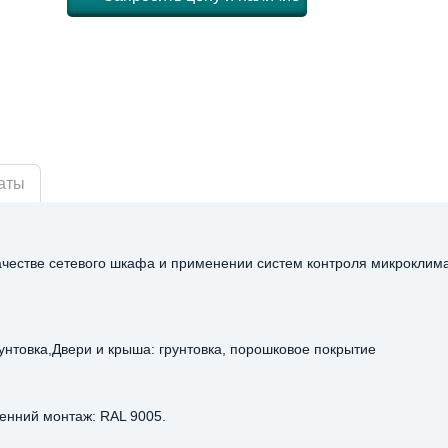
аты
качестве сетевого шкафа и применении систем контроля микроклим
унтовка,Двери и крыша: грунтовка, порошковое покрытие
ренний монтаж: RAL 9005.