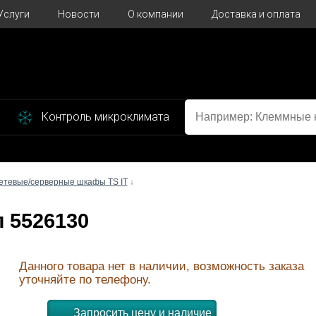
Услуги
Новости
О компании
Доставка и оплата
Контроль микроклимата
етевые/серверные шкафы TS IT
↓
л 5526130
Данного товара нет в наличии, возможность заказа
уточняйте по телефону.
Запросить цену и наличие