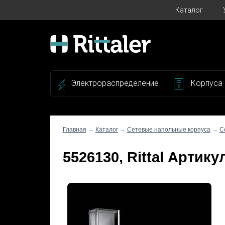
Каталог
Электрораспределение
Корпуса
Главная
→
Каталог
→
Сетевые напольные корпуса
→
С
5526130, Rittal Артику