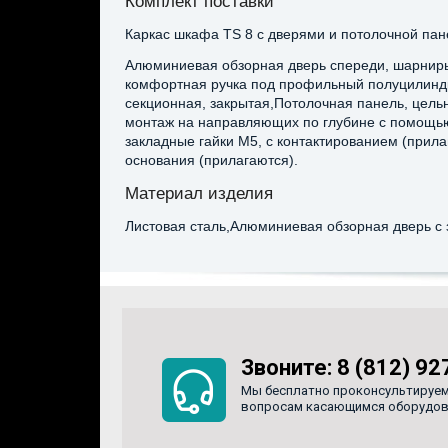
Комплект поставки
Каркас шкафа TS 8 с дверями и потолочной пан
Алюминиевая обзорная дверь спереди, шарниры 
комфортная ручка под профильный полуцилиндр
секционная, закрытая,Потолочная панель, цельн
монтаж на направляющих по глубине с помощью
закладные гайки M5, с контактированием (прил
основания (прилагаются).
Материал изделия
Листовая сталь,Алюминиевая обзорная дверь с 
Звоните:
8 (812) 92
Мы бесплатно проконсультируем
вопросам касающимся оборудован