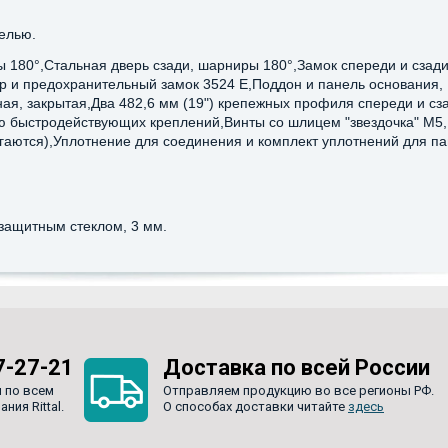
елью.
180°,Стальная дверь сзади, шарниры 180°,Замок спереди и сзади
 и предохранительный замок 3524 E,Поддон и панель основания,
ая, закрытая,Два 482,6 мм (19") крепежных профиля спереди и сз
 быстродействующих креплений,Винты со шлицем "звездочка" М5,
агаются),Уплотнение для соединения и комплект уплотнений для п
защитным стеклом, 3 мм.
7-27-21
Доставка по всей России
 по всем
Отправляем продукцию во все регионы РФ.
ия Rittal.
О способах доставки читайте
здесь