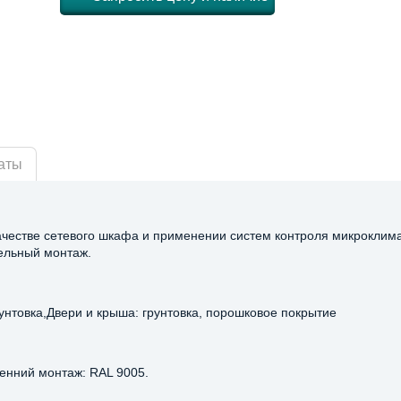
аты
качестве сетевого шкафа и применении систем контроля микроклим
тельный монтаж.
унтовка,Двери и крыша: грунтовка, порошковое покрытие
ренний монтаж: RAL 9005.