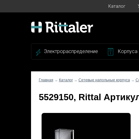
Каталог
Электрораспределение
Корпуса
Главная
→
Каталог
→
Сетевые напольные корпуса
→
С
5529150, Rittal Артику