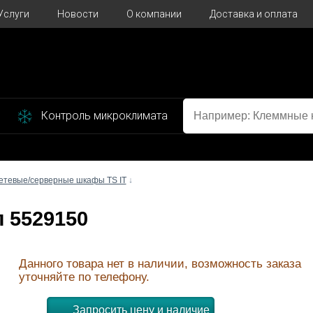
Услуги
Новости
О компании
Доставка и оплата
Контроль микроклимата
етевые/серверные шкафы TS IT
↓
л 5529150
Данного товара нет в наличии, возможность заказа
уточняйте по телефону.
Запросить цену и наличие