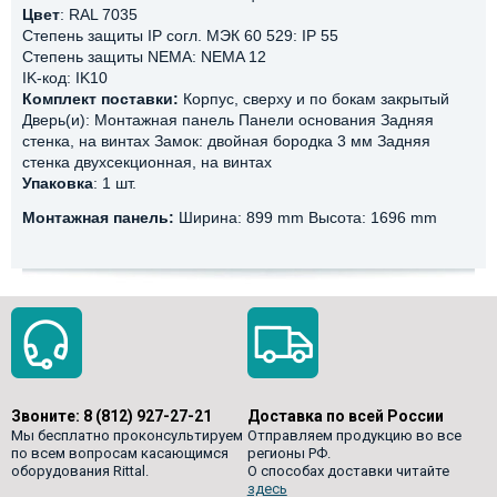
Цвет
: RAL 7035
Степень защиты IP согл. МЭК 60 529: IP 55
Степень защиты NEMA: NEMA 12
IK-код: IK10
Комплект поставки:
Корпус, сверху и по бокам закрытый
Дверь(и): Монтажная панель Панели основания Задняя
стенка, на винтах Замок: двойная бородка 3 мм Задняя
стенка двухсекционная, на винтах
Упаковка
: 1 шт.
Монтажная панель:
Ширина: 899 mm Высота: 1696 mm
Звоните:
8 (812) 927-27-21
Доставка по всей России
Мы бесплатно проконсультируем
Отправляем продукцию во все
по всем вопросам касающимся
регионы РФ.
оборудования Rittal.
О способах доставки читайте
здесь