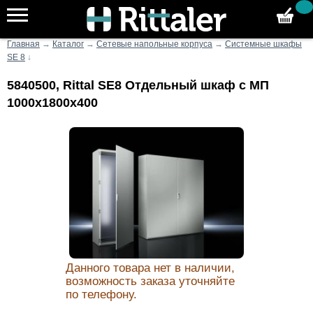
Главная
→
Каталог
→
Сетевые напольные корпуса
→
Системные шкафы
SE 8
↓
5840500, Rittal SE8 Отдельный шкаф с МП
1000х1800х400
Данного товара нет в наличии,
возможность заказа уточняйте
по телефону.