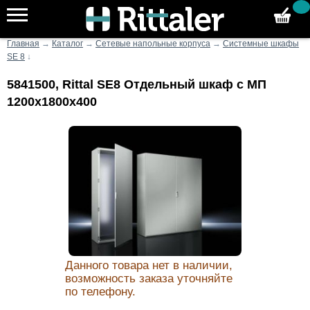
Главная
→
Каталог
→
Сетевые напольные корпуса
→
Системные шкафы
SE 8
↓
5841500, Rittal SE8 Отдельный шкаф с МП
1200х1800х400
Данного товара нет в наличии,
возможность заказа уточняйте
по телефону.