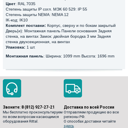
Цвет
: RAL 7035
Степень защиты IP согл. МЭК 60 529: IP 55
Степень защиты NEMA: NEMA 12
IK-код: IK10
Комплект поставки:
Корпус, сверху и по бокам закрытый
Дверь(и): Монтажная панель Панели основания Задняя
стенка, на винтах Замок: двойная бородка 3 мм Задняя
стенка двухсекционная, на винтах
Упаковка:
1 шт.
Монтажная панель
: Ширина: 1099 mm Высота: 1696 mm
Звоните:
8 (812) 927-27-21
Доставка по всей России
Мы бесплатно проконсультируем
Отправляем продукцию во все
по всем вопросам касающимся
регионы РФ.
оборудования Rittal.
О способах доставки читайте
здесь