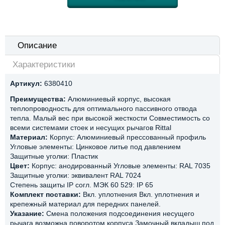
Описание
Характеристики
Артикул:
6380410
Преимущества:
Алюминиевый корпус, высокая
теплопроводность для оптимального пассивного отвода
тепла. Малый вес при высокой жесткости Совместимость со
всеми системами стоек и несущих рычагов Rittal
Материал:
Корпус: Алюминиевый прессованный профиль
Угловые элементы: Цинковое литье под давлением
Защитные уголки: Пластик
Цвет:
Корпус: анодированный Угловые элементы: RAL 7035
Защитные уголки: эквивалент RAL 7024
Степень защиты IP согл. МЭК 60 529: IP 65
Комплект поставки:
Вкл. уплотнения Вкл. уплотнения и
крепежный материал для передних панелей.
Указание:
Смена положения подсоединения несущего
рычага возможна поворотом корпуса Замочный вкладыш под