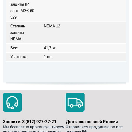
защиты IP
согл. МЭК 60
529:
Степень
NEMA 12
защиты
NEMA:
Вес:
41,7 кг
Упаковка:
1 шт.
Звоните:
8 (812) 927-27-21
Доставка по всей России
Мы бесплатно проконсультируем
Отправляем продукцию во все
по всем вопросам касающимся
регионы РФ.