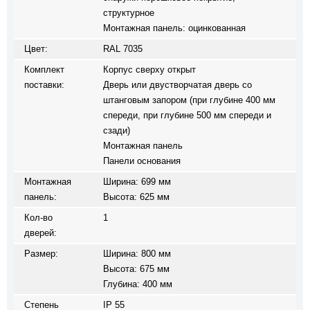
структурное
Монтажная панель: оцинкованная
Цвет:
RAL 7035
Комплект
Корпус сверху открыт
поставки:
Дверь или двустворчатая дверь со
штанговым запором (при глубине 400 мм
спереди, при глубине 500 мм спереди и
сзади)
Монтажная панель
Панели основания
Монтажная
Ширина: 699 мм
панель:
Высота: 625 мм
Кол-во
1
дверей:
Размер:
Ширина: 800 мм
Высота: 675 мм
Глубина: 400 мм
Степень
IP 55