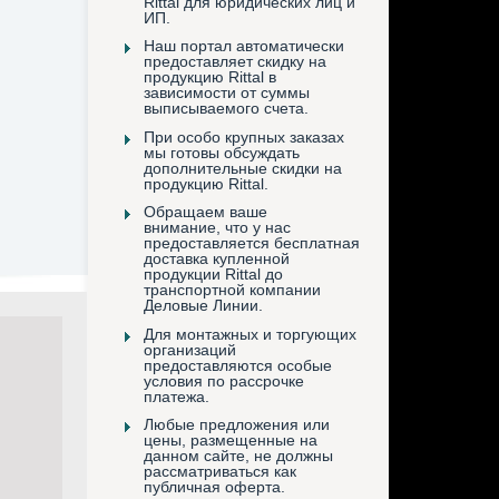
Rittal для юридических лиц и
ИП.
Наш портал автоматически
предоставляет скидку на
продукцию Rittal в
зависимости от суммы
выписываемого счета.
При особо крупных заказах
мы готовы обсуждать
дополнительные скидки на
продукцию Rittal.
Обращаем ваше
внимание, что у нас
предоставляется бесплатная
доставка купленной
продукции Rittal до
транспортной компании
Деловые Линии.
Для монтажных и торгующих
организаций
предоставляются особые
условия по рассрочке
платежа.
Любые предложения или
цены, размещенные на
данном сайте, не должны
рассматриваться как
публичная оферта.