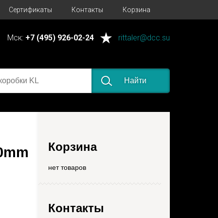
Сертификаты
Контакты
Корзина
Мск:
+7 (495) 926-02-24
rittaler@dcc.su
Найти
Корзина
00mm
нет товаров
Контакты