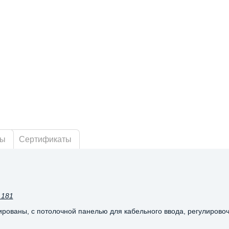
ры
Сертификаты
.181
рованы, с потолочной панелью для кабельного ввода, регулирово