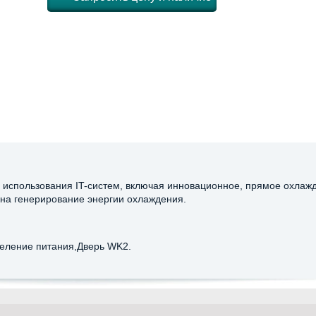
 использования IT-систем, включая инновационное, прямое охлаж
т на генерирование энергии охлаждения.
деление питания,Дверь WK2.