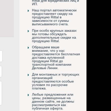
Rittal для юридических лиц и
ИП.
Наш портал автоматически
предоставляет скидку на
продукцию Rittal в
зависимости от суммы
выписываемого счета.
При особо крупных заказах
мы готовы обсуждать
дополнительные скидки на
продукцию Rittal.
Обращаем ваше
внимание, что у нас
предоставляется бесплатная
доставка купленной
продукции Rittal до
транспортной компании
Деловые Линии.
Для монтажных и торгующих
организаций
предоставляются особые
условия по рассрочке
платежа.
Любые предложения или
цены, размещенные на
данном сайте, не должны
рассматриваться как
публичная оферта.