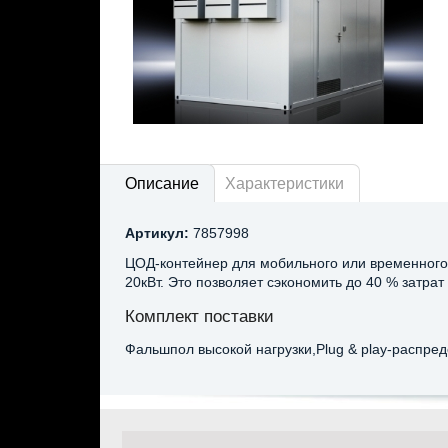
Описание
Характеристики
Артикул:
7857998
ЦОД-контейнер для мобильного или временного
20кВт. Это позволяет сэкономить до 40 % затра
Комплект поставки
Фальшпол высокой нагрузки,Plug & play-распре