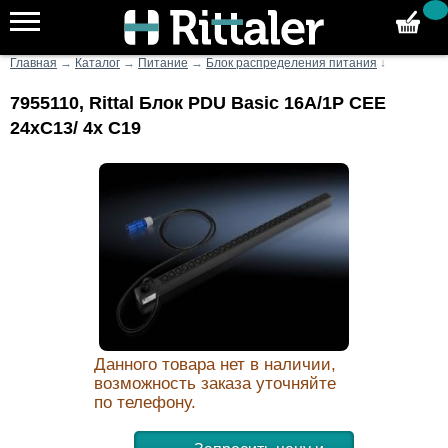
Главная
→
Каталог
→
Питание
→
Блок распределения питания
↓
7955110, Rittal Блок PDU Basic 16A/1P CEE
24xC13/ 4x C19
Данного товара нет в наличии,
возможность заказа уточняйте
по телефону.