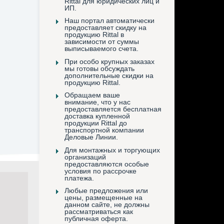
Rittal для юридических лиц и
ИП.
Наш портал автоматически
предоставляет скидку на
продукцию Rittal в
зависимости от суммы
выписываемого счета.
При особо крупных заказах
мы готовы обсуждать
дополнительные скидки на
продукцию Rittal.
Обращаем ваше
внимание, что у нас
предоставляется бесплатная
доставка купленной
продукции Rittal до
транспортной компании
Деловые Линии.
Для монтажных и торгующих
организаций
предоставляются особые
условия по рассрочке
платежа.
Любые предложения или
цены, размещенные на
данном сайте, не должны
рассматриваться как
публичная оферта.