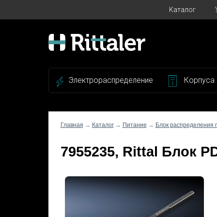
Каталог
Электрораспределение
Корпуса
Главная
→
Каталог
→
Питание
→
Блок распределения 
7955235, Rittal Блок 