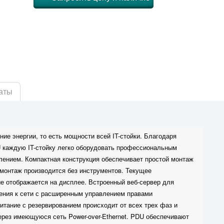
аты
ие энергии, то есть мощности всей IT-стойки. Благодаря
 каждую IT-стойку легко оборудовать профессиональным
ением. Компактная конструкция обеспечивает простой монтаж
T монтаж производится без инструментов. Текущее
е отображается на дисплее. Встроенный веб-сервер для
ения к сети с расширенным управлением правами
итание с резервированием происходит от всех трех фаз и
рез имеющуюся сеть Power-over-Ethernet. PDU обеспечивают