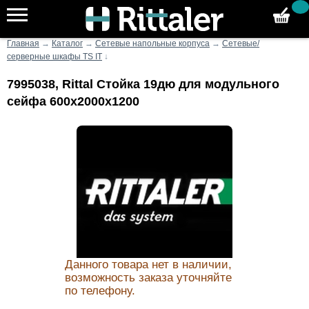
Главная
→
Каталог
→
Сетевые напольные корпуса
→
Сетевые/
серверные шкафы TS IT
↓
7995038, Rittal Стойка 19дю для модульного
сейфа 600x2000x1200
Данного товара нет в наличии,
возможность заказа уточняйте
по телефону.