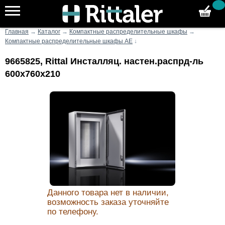
Главная
→
Каталог
→
Компактные распределительные шкафы
→
Компактные распределительные шкафы AE
↓
9665825, Rittal Инсталляц. настен.распрд-ль
600x760x210
Данного товара нет в наличии,
возможность заказа уточняйте
по телефону.