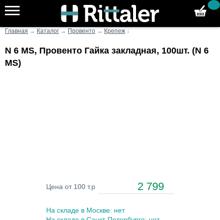
Главная
→
Каталог
→
Провенто
→
Крепеж
↓
N 6 MS, Провенто Гайка закладная, 100шт. (N 6
MS)
2 799
Цена от 100 т.р
На складе в Москве: нет
На складе в Санкт-Петербурге: нет