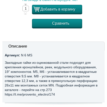
+
Добавить в корзину
-
Сравнить
Описание
Артикул:
N 6 MS
Закладные гайки из оцинкованной стали подходят для
крепления кронштейнов, реек, модульного оборудования,
19” компонентов. М5, М6 - устанавливаются в квадратные
отверстия 9,5 мм. М8 - устанавливается в квадратное
отверстие 12,3 мм, а также в прямоугольную перфорацию
26х11 мм монтажных сеток MN. Подробная информация в
каталоге - перейти на стр.273
https://t.me/provento_electro/174