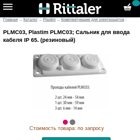
Главная
→
Каталог
→
Plastim
→
Комплектующие для электрощитов
↓
PLMC03, Plastim PLMC03; Сальник для ввода
кабеля IP 65. (резиновый)
Стоимость товара: по запросу