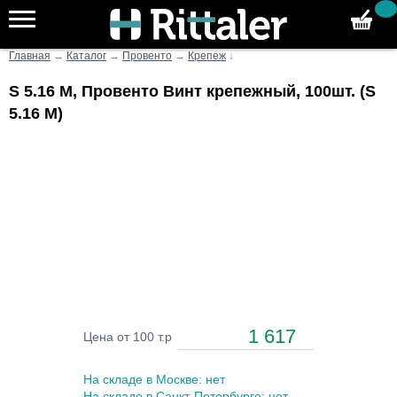
Главная
→
Каталог
→
Провенто
→
Крепеж
↓
S 5.16 M, Провенто Винт крепежный, 100шт. (S
5.16 M)
1 617
Цена от 100 т.р
На складе в Москве: нет
На складе в Санкт-Петербурге: нет