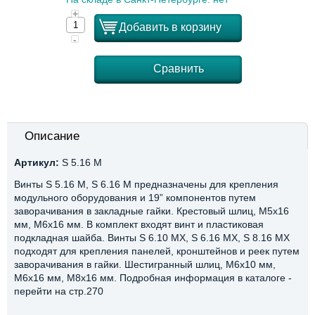
+
Добавить в корзину
-
Сравнить
Описание
Артикул:
S 5.16 M
Винты S 5.16 М, S 6.16 М предназначены для крепления
модульного оборудования и 19” компонентов путем
заворачивания в закладные гайки. Крестовый шлиц, М5х16
мм, М6х16 мм. В комплект входят винт и пластиковая
подкладная шайба. Винты S 6.10 МХ, S 6.16 MX, S 8.16 МХ
подходят для крепления панелей, кронштейнов и реек путем
заворачивания в гайки. Шестигранный шлиц, М6х10 мм,
М6х16 мм, М8х16 мм. Подробная информация в каталоге -
перейти на стр.270