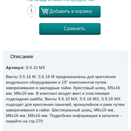
+
Добавить в корзину
-
Сравнить
Описание
Артикул:
S 6.10 MX
Винты S 5.16 М, S 6.16 М предназначены для крепления
модульного оборудования и 19” компонентов путем
заворачивания в закладные гайки. Крестовый шлиц, М5х16
мм, М6х16 мм. В комплект входят винт и пластиковая
подкладная шайба. Винты S 6.10 МХ, S 6.16 MX, S 8.16 МХ
подходят для крепления панелей, кронштейнов и реек путем
заворачивания в гайки. Шестигранный шлиц, М6х10 мм,
М6х16 мм, М8х16 мм. Подробная информация в каталоге -
перейти на стр.270