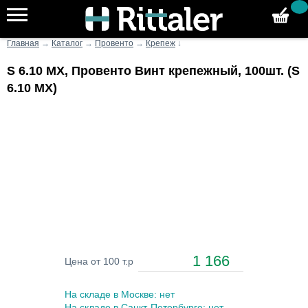
Главная
→
Каталог
→
Провенто
→
Крепеж
↓
S 6.10 MX, Провенто Винт крепежный, 100шт. (S
6.10 MX)
1 166
Цена от 100 т.р
На складе в Москве: нет
На складе в Санкт-Петербурге: нет