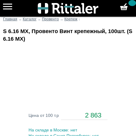
Главная
→
Каталог
→
Провенто
→
Крепеж
↓
S 6.16 MX, Провенто Винт крепежный, 100шт. (S
6.16 MX)
2 863
Цена от 100 т.р
На складе в Москве: нет
На складе в Санкт-Петербурге: нет