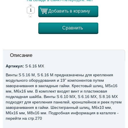
+
Добавить в корзину
-
Сравнить
Описание
Артикул:
S 6.16 MX
Винты S 5.16 М, S 6.16 М предназначены для крепления
модульного оборудования и 19” компонентов путем
заворачивания в закладные гайки. Крестовый шлиц, М5х16
мм, М6х16 мм. В комплект входят винт и пластиковая
подкладная шайба. Винты S 6.10 МХ, S 6.16 MX, S 8.16 МХ
подходят для крепления панелей, кронштейнов и реек путем
заворачивания в гайки. Шестигранный шлиц, М6х10 мм,
М6х16 мм, М8х16 мм. Подробная информация в каталоге -
перейти на стр.270